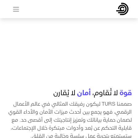
قوة
لا تُقاوم،
أمان
لا يُقارن
صممنا TURS ليكون رفيقك المثالي في عالم الأعمال
الرقمي، فهو يجمع بين أحدث ميزات الأمان والأداء القوي
لضمان حماية بياناتك وتعزيز إنتاجيتك إلى أقصى حد. مع
قابلية التحكم عن بُعد وأدوات مبتكرة خلال الإجتماعات،
ستستمتع بتجربة عمل سلسة وخالية من القلق.