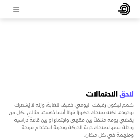
لاحق
الاحتمالات
صُمم ليكون رفيقك اليومي، خفيف للغاية، وزنه لا يُشعرك
بوجوده، لكنه يمنحك حضورًا قويًا أينما ذهبت. مثالي لكل من
يقضي يومه متنقلاً بين مقهى واجتماع أو بين قاعة دراسية
ورحلة سفر، ليمنحك حرية الحركة وتجربة استخدام مريحة
وملهمة في كل مكان.