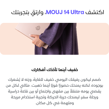
اكتشف
MOUJ 14 Ultra
،
وارتقِ بتجربتك
خفيف أينما تأخذك أفكارك
صُمم ليكون رفيقك اليومي، خفيف للغاية، وزنه لا يُشعرك
بوجوده، لكنه يمنحك حضورًا قويًا أينما ذهبت. مثالي لكل من
يقضي يومه متنقلاً بين مقهى واجتماع أو بين قاعة دراسية
ورحلة سفر، ليمنحك حرية الحركة وتجربة استخدام مريحة
وملهمة في كل مكان.